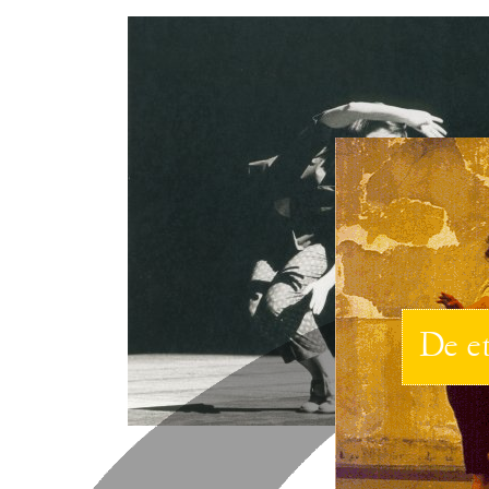
De et