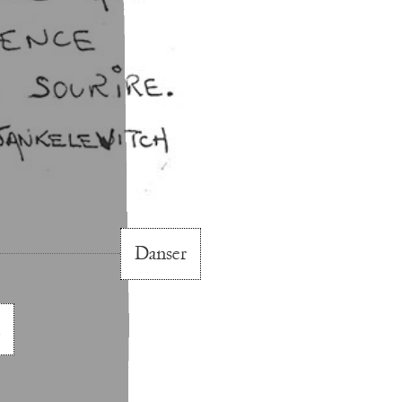
Danser