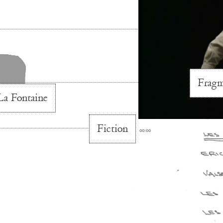
Frag
La Fontaine
Fiction
00:00