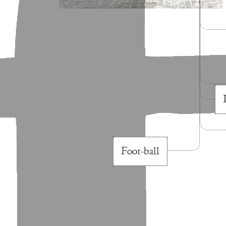
Foot-ball