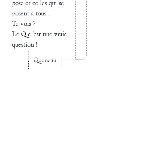
pose et celles qui se
posent à tous…
Tu vois ?
Le Q c ‘est une vraie
question !
Queneau