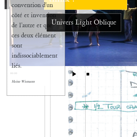
convention d’un
côté et invention
Univers Light Oblique
de l’autre et que
ces deux élément
sont
indissociablement
liés.
00:00
Heinz Wismann