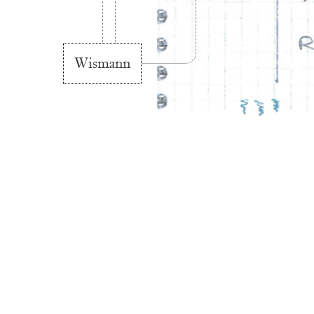
Wismann