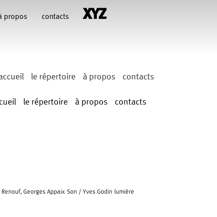
à propos
contacts
accueil
le répertoire
à propos
contacts
cueil
le répertoire
à propos
contacts
er Renouf, Georges Appaix Son / Yves Godin lumière