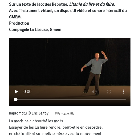
Sur un texte de Jacques Rebotier,
Litanie du lire et du faire.
Avec l’instrument virtuel, un dispositif vidéo et sonore interactif du
GMEM.
Production
Compagnie La Liseuse, Gmem
Impromptu © Eric Legay
MP4
-
141.9 Mio
La machine a absorbé les mots.
Essayer de les lui faire rendre, peut-être en désordre,
en châtouillant son oeil/caméra avec du mouvement.