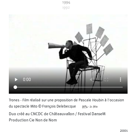
1994
1992
Trones - Film réalisé sur une proposition de Pascale Houbin à l'occasion
du spectacle Mito © François Delebecque
MP4
-
21 Mio
Duo créé au CNCDC de Châteauvallon / Festival DanseM
Production Cie Non de Nom
2001