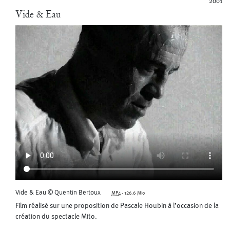
2001
Vide & Eau
Vide & Eau © Quentin Bertoux
MP4
-
126.6 Mio
Film réalisé sur une proposition de Pascale Houbin à l’occasion de la
création du spectacle Mito.