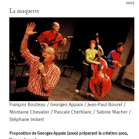
2002
La maquette
François Bouteau
/
Georges Appaix
/
Jean-Paul Bourel
/
Montaine Chevalier
/
Pascale Cherblanc
/
Sabine Macher
/
Stéphane Imbert
Proposition de Georges Appaix (2000) préparant la création 2002,