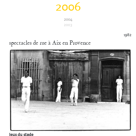
2006
2004
2003
1982
spectacles de rue à Aix en Provence
Jeux du stade