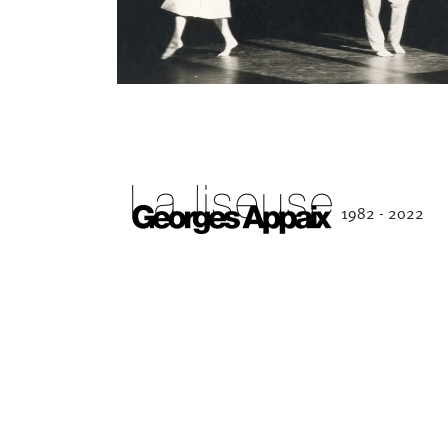
Séverine Bauvais
1982 - 2022