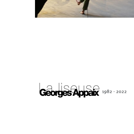
Séverine Bauvais
1982 - 2022