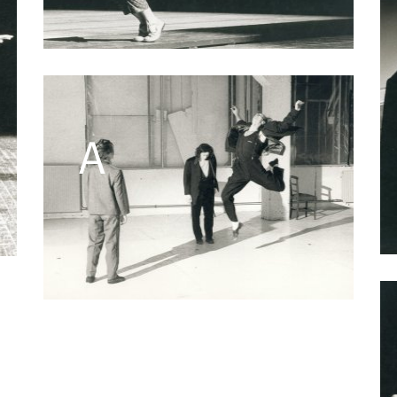
Valérie Brau-Antony