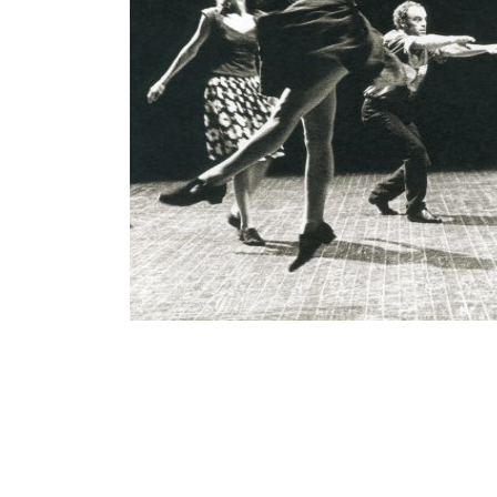
Séverine Bauvais