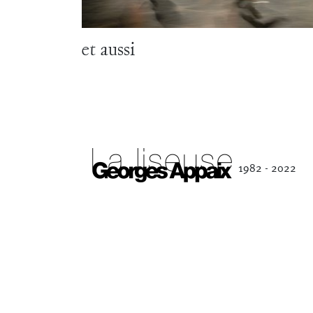
Séverine Bauvais
et aussi
1982 - 2022