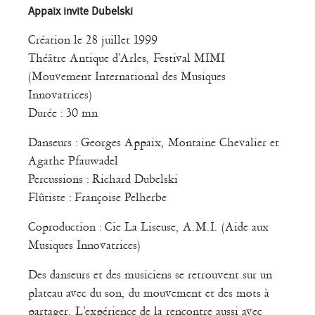
Appaix invite Dubelski
Création le 28 juillet 1999
Théâtre Antique d’Arles, Festival MIMI
(Mouvement International des Musiques
Innovatrices)
Durée : 30 mn
Danseurs : Georges Appaix, Montaine Chevalier et
Agathe Pfauwadel
Percussions : Richard Dubelski
Flûtiste : Françoise Pelherbe
Coproduction : Cie La Liseuse, A.M.I. (Aide aux
Musiques Innovatrices)
Des danseurs et des musiciens se retrouvent sur un
plateau avec du son, du mouvement et des mots à
partager. L’expérience de la rencontre aussi avec