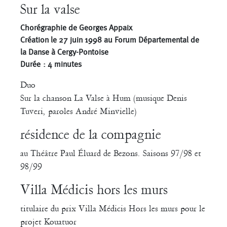
Sur la valse
Chorégraphie de Georges Appaix
Création le 27 juin 1998 au Forum Départemental de
la Danse à Cergy-Pontoise
Durée : 4 minutes
Duo
Sur la chanson La Valse à Hum (musique Denis
Tuveri, paroles André Minvielle)
résidence de la compagnie
au Théâtre Paul Éluard de Bezons. Saisons 97/98 et
98/99
Villa Médicis hors les murs
titulaire du prix Villa Médicis Hors les murs pour le
projet Kouatuor