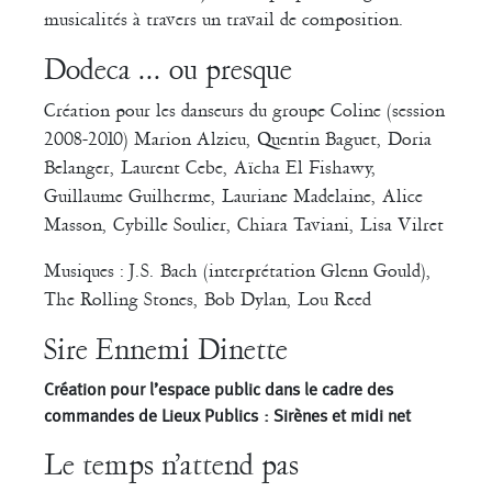
musicalités à travers un travail de composition.
Dodeca ... ou presque
Création pour les danseurs du groupe Coline (session
2008-2010) Marion Alzieu, Quentin Baguet, Doria
Belanger, Laurent Cebe, Aïcha El Fishawy,
Guillaume Guilherme, Lauriane Madelaine, Alice
Masson, Cybille Soulier, Chiara Taviani, Lisa Vilret
Musiques : J.S. Bach (interprétation Glenn Gould),
The Rolling Stones, Bob Dylan, Lou Reed
Sire Ennemi Dinette
Création pour l’espace public dans le cadre des
commandes de Lieux Publics : Sirènes et midi net
Le temps n’attend pas