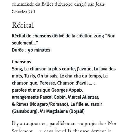
commande du Ballet d’Europe dirigé par Jean-
Charles Gil
Récital
Récital de chansons dérivé de la création 2003 “Non
seulement…”
Durée : 50 minutes
Chansons
Song, La chanson la plus courte, J’avoue, La java des
mots, Tu ris, Oh tu sais, Le cha-cha du temps, La
chanson que, Paresse, Chanson d’avril … :
paroles et musique Georges Appaix,
arrangements Pascal Gobin, Marcel Atienzar,
& Rimes (Nougaro/Romano), La fille au rasoir
(Gainsbourg), Mi Magdalena (Bojalil)
Il y a toujours eu, parallèlement au projet de « Non
Seulement… », dans lequel la chanson devient le