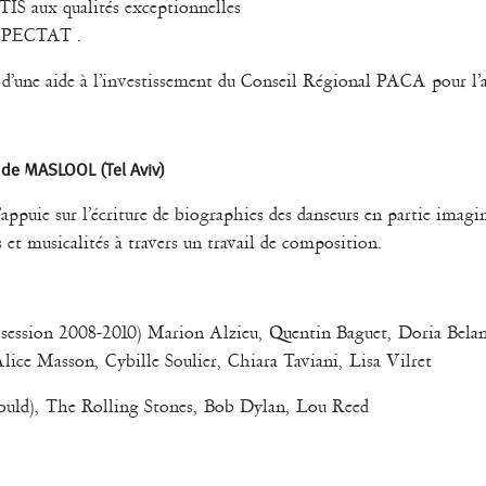
IS aux qualités exceptionnelles
é SPECTAT .
 d’une aide à l’investissement du Conseil Régional PACA pour l
t de MASLOOL (Tel Aviv)
appuie sur l’écriture de biographies des danseurs en partie imag
 et musicalités à travers un travail de composition.
 (session 2008-2010) Marion Alzieu, Quentin Baguet, Doria Bela
ice Masson, Cybille Soulier, Chiara Taviani, Lisa Vilret
Gould), The Rolling Stones, Bob Dylan, Lou Reed