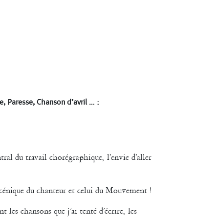
e, Paresse, Chanson d’avril … :
ral du travail chorégraphique, l’envie d’aller
scénique du chanteur et celui du Mouvement !
t les chansons que j’ai tenté d’écrire, les