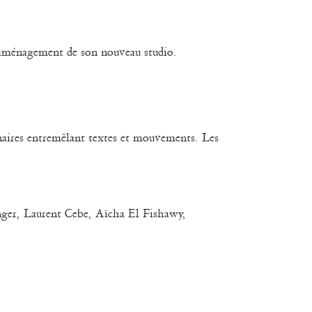
’aménagement de son nouveau studio.
inaires entremêlant textes et mouvements. Les
nger, Laurent Cebe, Aïcha El Fishawy,