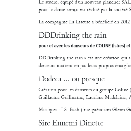
Le studio, équipé d’un nouveau plancher SALT
pour la danse conçu est réalisé par la sociét
La compagnie La Liseuse a bénéficié en 2012
DDDrinking the rain
pour et avec les danseurs de COLINE (Istres) e
DDDrinking the rain » est une création qui s’
danseurs mettent en jeu leurs propres énergies
Dodeca ... ou presque
Création pour les danseurs du groupe Coline
Guillaume Guilherme, Lauriane Madelaine, Al
Musiques : J.S. Bach (interprétation Glenn 
Sire Ennemi Dinette