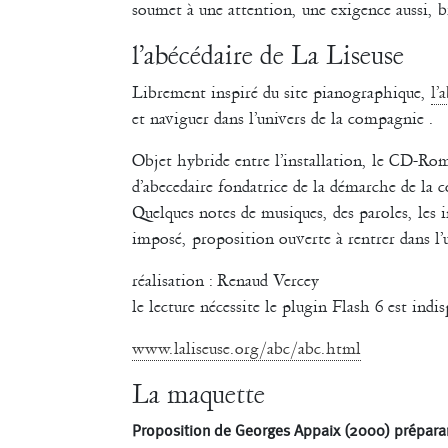
soumet à une attention, une exigence aussi, b
l’abécédaire de La Liseuse
Librement inspiré du site pianographique,
l’
et naviguer dans l’univers de la compagnie .
Objet hybride entre l’installation, le CD-Rom 
d’abecedaire fondatrice de la démarche de la
Quelques notes de musiques, des paroles, les 
imposé, proposition ouverte à rentrer dans l’u
réalisation : Renaud Vercey
le lecture nécessite le plugin Flash 6 est indis
www.laliseuse.org/abc/abc.html
La maquette
Proposition de Georges Appaix (2000) préparan