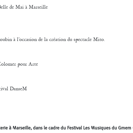
elle de Mai à Marseille
oubin à l’occasion de la création du spectacle Mito.
 Colomer pour Arte
tival DanseM
erie à Marseille, dans le cadre du Festival Les Musiques du Gmem 