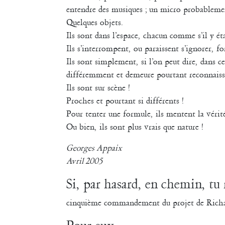
entendre des musiques ; un micro probableme
Quelques objets.
Ils sont dans l’espace, chacun comme s’il y éta
Ils s’interrompent, ou paraissent s’ignorer, f
Ils sont simplement, si l’on peut dire, dans c
différemment et demeure pourtant reconnaissa
Ils sont sur scène !
Proches et pourtant si différents !
Pour tenter une formule, ils mentent la vérité
Ou bien, ils sont plus vrais que nature !
Georges Appaix
Avril 2005
Si, par hasard, en chemin, tu
cinquième commandement du projet de Richar