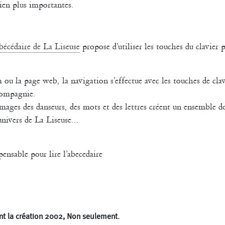
ien plus importantes.
abécédaire de La Liseuse
propose d’utiliser les touches du clavier
ou la page web, la navigation s’effectue avec les touches de clav
 compagnie.
images des danseurs, des mots et des lettres créent un ensemble d
nivers de La Liseuse...
pensable pour lire l’abecedaire
t la création 2002, Non seulement.