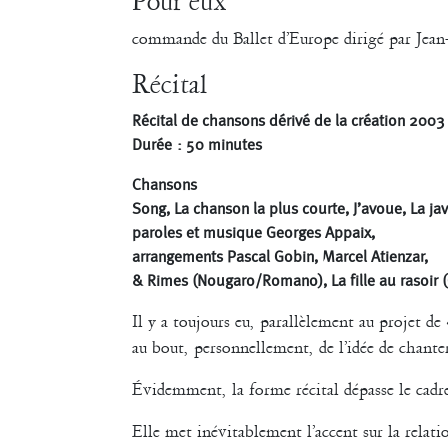
Pour eux
commande du Ballet d’Europe dirigé par Jean
Récital
Récital de chansons dérivé de la création 20
Durée : 50 minutes
Chansons
Song, La chanson la plus courte, J’avoue, La ja
paroles et musique Georges Appaix,
arrangements Pascal Gobin, Marcel Atienzar,
& Rimes (Nougaro/Romano), La fille au rasoir 
Il y a toujours eu, parallèlement au projet de
au bout, personnellement, de l’idée de chante
Évidemment, la forme récital dépasse le cadr
Elle met inévitablement l’accent sur la relatio