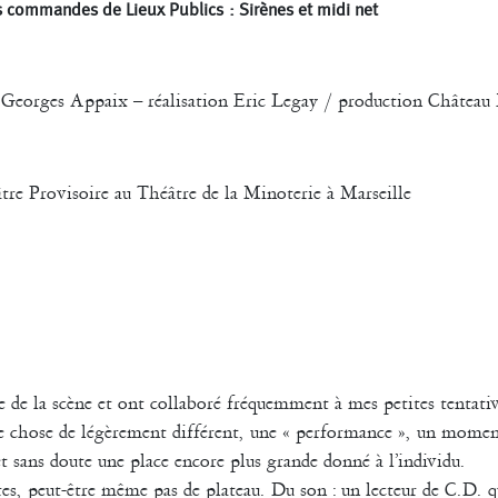
s commandes de Lieux Publics : Sirènes et midi net
 Georges Appaix – réalisation Eric Legay / production Château
re Provisoire au Théâtre de la Minoterie à Marseille
 de la scène et ont collaboré fréquemment à mes petites tentativ
que chose de légèrement différent, une « performance », un mome
 et sans doute une place encore plus grande donné à l’individu.
ères, peut-être même pas de plateau. Du son : un lecteur de C.D