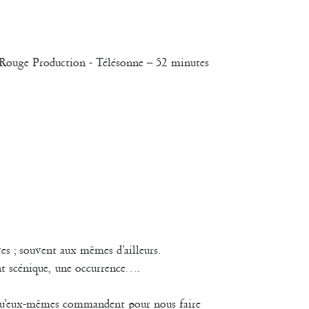
 Rouge Production - Télésonne – 52 minutes
es ; souvent aux mêmes d’ailleurs.
nt scénique, une occurrence….
. qu’eux-mêmes commandent pour nous faire