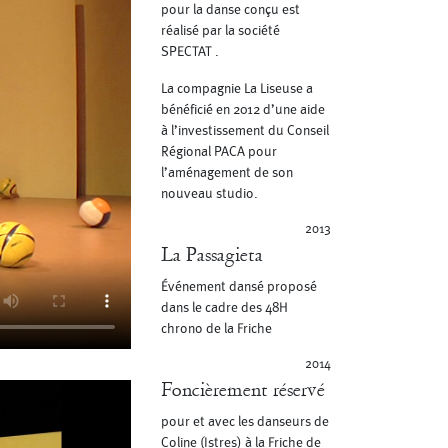
pour la danse conçu est
t Druguet
Wendy Cornu
réalisé par la société
SPECTAT .
La compagnie La Liseuse a
bénéficié en 2012 d’une aide
à l’investissement du Conseil
Régional PACA pour
l’aménagement de son
nouveau studio.
2013
La Passagieta
Événement dansé proposé
dans le cadre des 48H
chrono de la Friche
2014
Foncièrement réservé
pour et avec les danseurs de
Coline (Istres) à la Friche de